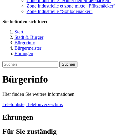
Zone Industrielle "Hinter den Straßenäcken"
Zone Industrielle et zone mixte "Pfützenäcker"
Zone Industrielle "Sohlödenäcker"
Sie befinden sich hier:
Start
Stadt & Bürger
Bürgerinfo
Bürgermeister
Ehrungen
Suchen
Bürgerinfo
Hier finden Sie weitere Informationen
Telefonliste, Telefonverzeichnis
Ehrungen
Für Sie zuständig