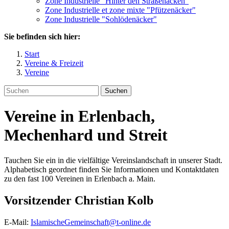
Zone Industrielle "Hinter den Straßenäcken"
Zone Industrielle et zone mixte "Pfützenäcker"
Zone Industrielle "Sohlödenäcker"
Sie befinden sich hier:
Start
Vereine & Freizeit
Vereine
Suchen
Vereine in Erlenbach,
Mechenhard und Streit
Tauchen Sie ein in die vielfältige Vereinslandschaft in unserer Stadt.
Alphabetisch geordnet finden Sie Informationen und Kontaktdaten
zu den fast 100 Vereinen in Erlenbach a. Main.
Vorsitzender
Christian
Kolb
E-Mail:
IslamischeGemeinschaft@t-online.de