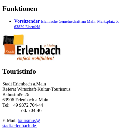
Funktionen
Vorsitzender
Islamische Gemeinschaft am Main
,
Marktplatz 5
,
63820
Elsenfeld
Touristinfo
Stadt Erlenbach a.Main
Referat Wirtschaft-Kultur-Tourismus
Bahnstraße 26
63906 Erlenbach a.Main
Tel: +49 9372 704-44
od. 704-46
E-Mail:
tourismus@
stadt-erlenbach.de