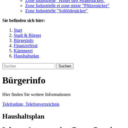
Zone Industrielle "Hinter den Straßenäcken"
Zone Industrielle et zone mixte "Pfützenäcker"
Zone Industrielle "Sohlödenäcker"
Sie befinden sich hier:
Start
Stadt & Bürger
Bürgerinfo
Finanzreferat
Kämmerei
Haushaltsplan
Suchen
Bürgerinfo
Hier finden Sie weitere Informationen
Telefonliste, Telefonverzeichnis
Haushaltsplan