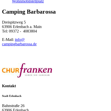
Wohnmobilstellplatz
Camping Barbarossa
Dreispitzweg 5
63906 Erlenbach a. Main
Tel: 09372 - 4083804
E-Mail:
info@
campingbarbarossa.de
Kontakt
Stadt Erlenbach
Bahnstraße 26
63906
Erlenbach