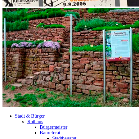
Stadt & Bürger
Rathaus
Bürgermeister
Baureferat
Stadtbauamt