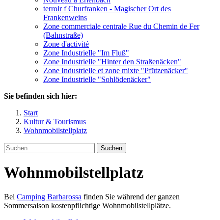
terroir f Churfranken - Magischer Ort des
Frankenweins
Zone commerciale centrale Rue du Chemin de Fer
(Bahnstraße)
Zone d'activité
Zone Industrielle "Im Fluß"
Zone Industrielle "Hinter den Straßenäcken"
Zone Industrielle et zone mixte "Pfützenäcker"
Zone Industrielle "Sohlödenäcker"
Sie befinden sich hier:
Start
Kultur & Tourismus
Wohnmobilstellplatz
Suchen
Wohnmobilstellplatz
Bei
Camping Barbarossa
finden Sie während der ganzen
Sommersaison kostenpflichtige Wohnmobilstellplätze.