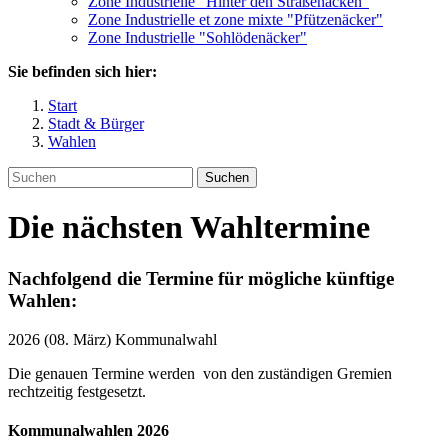
Zone Industrielle "Hinter den Straßenäcken"
Zone Industrielle et zone mixte "Pfützenäcker"
Zone Industrielle "Sohlödenäcker"
Sie befinden sich hier:
Start
Stadt & Bürger
Wahlen
Suchen
Die nächsten Wahltermine
Nachfolgend die Termine für mögliche künftige
Wahlen:
2026 (08. März) Kommunalwahl
Die genauen Termine werden von den zuständigen Gremien
rechtzeitig festgesetzt.
Kommunalwahlen 2026