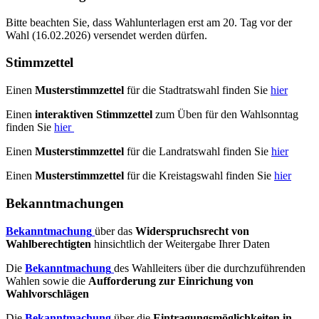
Bitte beachten Sie, dass Wahlunterlagen erst am 20. Tag vor der
Wahl (16.02.2026) versendet werden dürfen.
Stimmzettel
Einen
Musterstimmzettel
für die Stadtratswahl finden Sie
hier
Einen
interaktiven Stimmzettel
zum Üben für den Wahlsonntag
finden Sie
hier
Einen
Musterstimmzettel
für die Landratswahl finden Sie
hier
Einen
Musterstimmzettel
für die Kreistagswahl finden Sie
hier
Bekanntmachungen
Bekanntmachung
über das
Widerspruchsrecht von
Wahlberechtigten
hinsichtlich der Weitergabe Ihrer Daten
Die
Bekanntmachung
des Wahlleiters über die durchzuführenden
Wahlen sowie die
Aufforderung zur Einrichung von
Wahlvorschlägen
Die
Bekanntmachung
über die
Eintragungsmöglichkeiten in