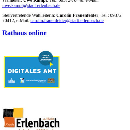
Wahlleiter:
Uwe Kampf
, Tel.: 09372-70448, e-Mail:
uwe.kampf@stadt-erlenbach.de
Stellvertretende Wahlleiterin:
Carolin Frauenfelder
, Tel.: 09372-
70412, e-Mail:
carolin.frauenfelder@stadt-erlenbach.de
Rathaus online