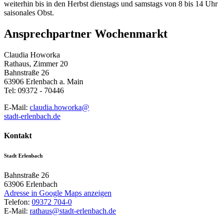
weiterhin bis in den Herbst dienstags und samstags von 8 bis 14 Uhr
saisonales Obst.
Ansprechpartner Wochenmarkt
Claudia Howorka
Rathaus, Zimmer 20
Bahnstraße 26
63906 Erlenbach a. Main
Tel: 09372 - 70446
E-Mail:
claudia.howorka@
stadt-erlenbach.de
Kontakt
Stadt Erlenbach
Bahnstraße 26
63906
Erlenbach
Adresse in Google Maps anzeigen
Telefon:
09372 704-0
E-Mail:
rathaus@stadt-erlenbach.de