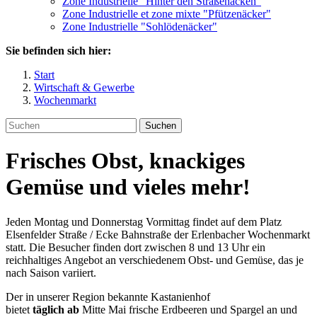
Zone Industrielle "Hinter den Straßenäcken"
Zone Industrielle et zone mixte "Pfützenäcker"
Zone Industrielle "Sohlödenäcker"
Sie befinden sich hier:
Start
Wirtschaft & Gewerbe
Wochenmarkt
Suchen
Frisches Obst, knackiges
Gemüse und vieles mehr!
Jeden Montag und Donnerstag Vormittag findet auf dem Platz
Elsenfelder Straße / Ecke Bahnstraße der Erlenbacher Wochenmarkt
statt. Die Besucher finden dort zwischen 8 und 13 Uhr ein
reichhaltiges Angebot an verschiedenem Obst- und Gemüse, das je
nach Saison variiert.
Der in unserer Region bekannte Kastanienhof
bietet
täglich ab
Mitte Mai frische Erdbeeren und Spargel an und