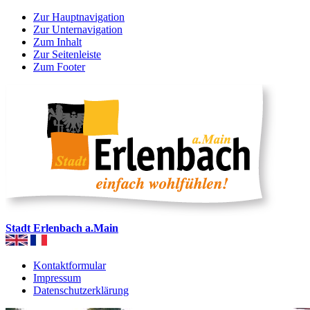
Zur Hauptnavigation
Zur Unternavigation
Zum Inhalt
Zur Seitenleiste
Zum Footer
Stadt Erlenbach a.Main
Kontaktformular
Impressum
Datenschutzerklärung