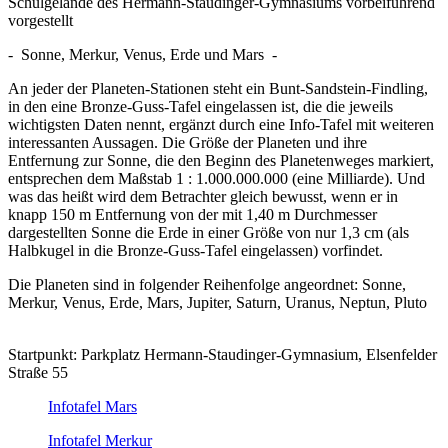
Schulgelände des Hermann-Staudinger-Gymnasiums vorbeiführend
vorgestellt
- Sonne, Merkur, Venus, Erde und Mars -
An jeder der Planeten-Stationen steht ein Bunt-Sandstein-Findling,
in den eine Bronze-Guss-Tafel eingelassen ist, die die jeweils
wichtigsten Daten nennt, ergänzt durch eine Info-Tafel mit weiteren
interessanten Aussagen. Die Größe der Planeten und ihre
Entfernung zur Sonne, die den Beginn des Planetenweges markiert,
entsprechen dem Maßstab 1 : 1.000.000.000 (eine Milliarde). Und
was das heißt wird dem Betrachter gleich bewusst, wenn er in
knapp 150 m Entfernung von der mit 1,40 m Durchmesser
dargestellten Sonne die Erde in einer Größe von nur 1,3 cm (als
Halbkugel in die Bronze-Guss-Tafel eingelassen) vorfindet.
Die Planeten sind in folgender Reihenfolge angeordnet: Sonne,
Merkur, Venus, Erde, Mars, Jupiter, Saturn, Uranus, Neptun, Pluto
Startpunkt: Parkplatz Hermann-Staudinger-Gymnasium, Elsenfelder
Straße 55
Infotafel Mars
Infotafel Merkur