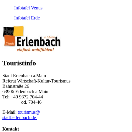
Infotafel Venus
Infotafel Erde
Touristinfo
Stadt Erlenbach a.Main
Referat Wirtschaft-Kultur-Tourismus
Bahnstraße 26
63906 Erlenbach a.Main
Tel: +49 9372 704-44
od. 704-46
E-Mail:
tourismus@
stadt-erlenbach.de
Kontakt