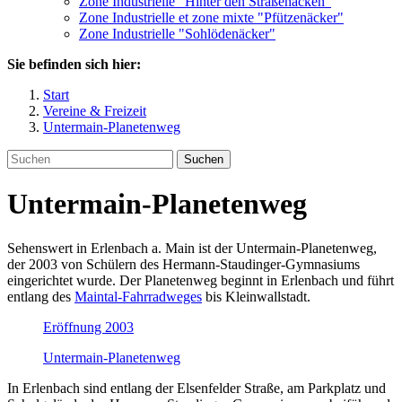
Zone Industrielle "Hinter den Straßenäcken"
Zone Industrielle et zone mixte "Pfützenäcker"
Zone Industrielle "Sohlödenäcker"
Sie befinden sich hier:
Start
Vereine & Freizeit
Untermain-Planetenweg
Suchen
Untermain-Planetenweg
Sehenswert in Erlenbach a. Main ist der Untermain-Planetenweg,
der 2003 von Schülern des Hermann-Staudinger-Gymnasiums
eingerichtet wurde. Der Planetenweg beginnt in Erlenbach und führt
entlang des
Maintal-Fahrradweges
bis Kleinwallstadt.
Eröffnung 2003
Untermain-Planetenweg
In Erlenbach sind entlang der Elsenfelder Straße, am Parkplatz und