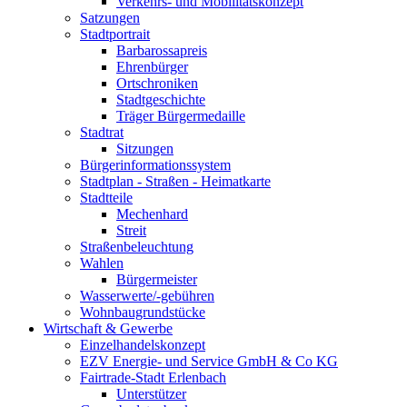
Verkehrs- und Mobilitätskonzept
Satzungen
Stadtportrait
Barbarossapreis
Ehrenbürger
Ortschroniken
Stadtgeschichte
Träger Bürgermedaille
Stadtrat
Sitzungen
Bürgerinformationssystem
Stadtplan - Straßen - Heimatkarte
Stadtteile
Mechenhard
Streit
Straßenbeleuchtung
Wahlen
Bürgermeister
Wasserwerte/-gebühren
Wohnbaugrundstücke
Wirtschaft & Gewerbe
Einzelhandelskonzept
EZV Energie- und Service GmbH & Co KG
Fairtrade-Stadt Erlenbach
Unterstützer