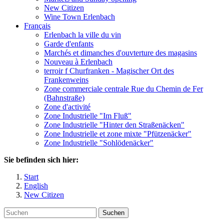
New Citizen
Wine Town Erlenbach
Français
Erlenbach la ville du vin
Garde d'enfants
Marchés et dimanches d'ouvterture des magasins
Nouveau à Erlenbach
terroir f Churfranken - Magischer Ort des
Frankenweins
Zone commerciale centrale Rue du Chemin de Fer
(Bahnstraße)
Zone d'activité
Zone Industrielle "Im Fluß"
Zone Industrielle "Hinter den Straßenäcken"
Zone Industrielle et zone mixte "Pfützenäcker"
Zone Industrielle "Sohlödenäcker"
Sie befinden sich hier:
Start
English
New Citizen
Suchen