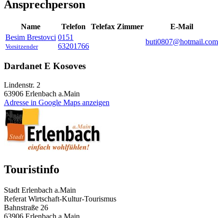
Ansprechperson
Name
Telefon
Telefax
Zimmer
E-Mail
Besim
Brestovci
0151
buti0807@hotmail.com
63201766
Vorsitzender
Dardanet E Kosoves
Lindenstr. 2
63906
Erlenbach a.Main
Adresse in Google Maps anzeigen
Touristinfo
Stadt Erlenbach a.Main
Referat Wirtschaft-Kultur-Tourismus
Bahnstraße 26
63906 Erlenbach a.Main