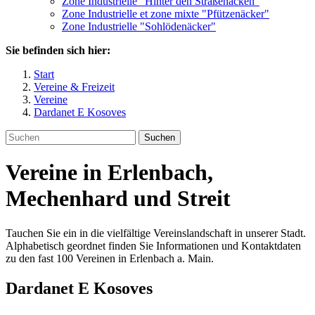
Zone Industrielle "Hinter den Straßenäcken"
Zone Industrielle et zone mixte "Pfützenäcker"
Zone Industrielle "Sohlödenäcker"
Sie befinden sich hier:
Start
Vereine & Freizeit
Vereine
Dardanet E Kosoves
Suchen
Vereine in Erlenbach,
Mechenhard und Streit
Tauchen Sie ein in die vielfältige Vereinslandschaft in unserer Stadt.
Alphabetisch geordnet finden Sie Informationen und Kontaktdaten
zu den fast 100 Vereinen in Erlenbach a. Main.
Dardanet E Kosoves