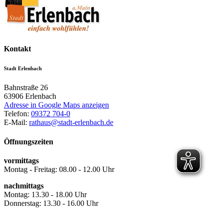
Kontakt
Stadt Erlenbach
Bahnstraße 26
63906
Erlenbach
Adresse in Google Maps anzeigen
Telefon:
09372 704-0
E-Mail:
rathaus@stadt-erlenbach.de
Öffnungszeiten
vormittags
Montag - Freitag: 08.00 - 12.00 Uhr
nachmittags
Montag: 13.30 - 18.00 Uhr
Donnerstag: 13.30 - 16.00 Uhr