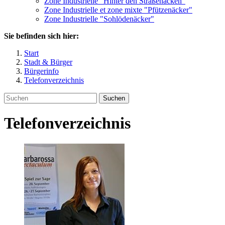
Zone Industrielle "Hinter den Straßenäcken"
Zone Industrielle et zone mixte "Pfützenäcker"
Zone Industrielle "Sohlödenäcker"
Sie befinden sich hier:
Start
Stadt & Bürger
Bürgerinfo
Telefonverzeichnis
Suchen
Telefonverzeichnis