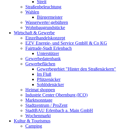
Streit
Straßenbeleuchtung
Wahlen
Bürgermeister
Wasserwerte/-gebühren
Wohnbaugrundstücke
Wirtschaft & Gewerbe
Einzelhandelskonzept
EZV Energie- und Service GmbH & Co KG
Fairtrade-Stadt Erlenbach
Unterstützer
Gewerbedatenbank
Gewerbeflächen
Gewerbegebiet "Hinter den Straßenäckern"
Im Fluß
Pfützenäcker
Sohlödenäcker
Heimat shoppen
Industrie Center Obernburg (ICO)
Marktsonntage
Stadtzentrum / ProZent
StadtBAU Erlenbach a. Main GmbH
Wochenmarkt
Kultur & Tourismus
Camping