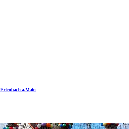
 Erlenbach a.Main