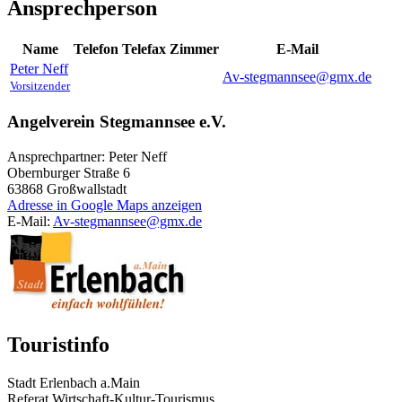
Ansprechperson
Name
Telefon
Telefax
Zimmer
E-Mail
Peter
Neff
Av-stegmannsee@gmx.de
Vorsitzender
Angelverein Stegmannsee e.V.
Ansprechpartner: Peter Neff
Obernburger Straße 6
63868
Großwallstadt
Adresse in Google Maps anzeigen
E-Mail:
Av-stegmannsee@gmx.de
Touristinfo
Stadt Erlenbach a.Main
Referat Wirtschaft-Kultur-Tourismus