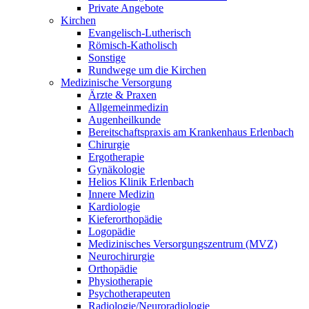
Private Angebote
Kirchen
Evangelisch-Lutherisch
Römisch-Katholisch
Sonstige
Rundwege um die Kirchen
Medizinische Versorgung
Ärzte & Praxen
Allgemeinmedizin
Augenheilkunde
Bereitschaftspraxis am Krankenhaus Erlenbach
Chirurgie
Ergotherapie
Gynäkologie
Helios Klinik Erlenbach
Innere Medizin
Kardiologie
Kieferorthopädie
Logopädie
Medizinisches Versorgungszentrum (MVZ)
Neurochirurgie
Orthopädie
Physiotherapie
Psychotherapeuten
Radiologie/Neuroradiologie