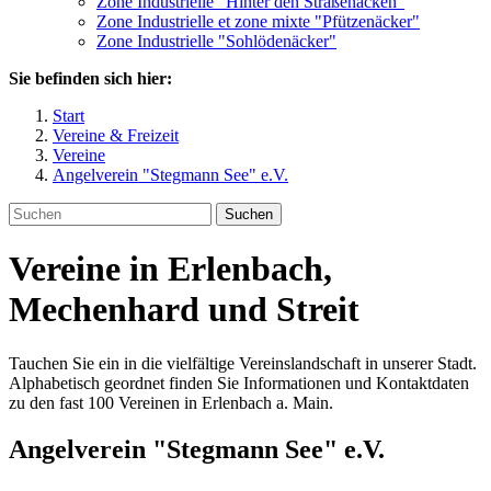
Zone Industrielle "Hinter den Straßenäcken"
Zone Industrielle et zone mixte "Pfützenäcker"
Zone Industrielle "Sohlödenäcker"
Sie befinden sich hier:
Start
Vereine & Freizeit
Vereine
Angelverein "Stegmann See" e.V.
Suchen
Vereine in Erlenbach,
Mechenhard und Streit
Tauchen Sie ein in die vielfältige Vereinslandschaft in unserer Stadt.
Alphabetisch geordnet finden Sie Informationen und Kontaktdaten
zu den fast 100 Vereinen in Erlenbach a. Main.
Angelverein "Stegmann See" e.V.