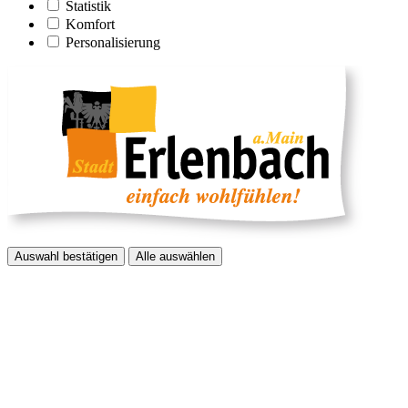
Statistik
Komfort
Personalisierung
Auswahl bestätigen
Alle auswählen