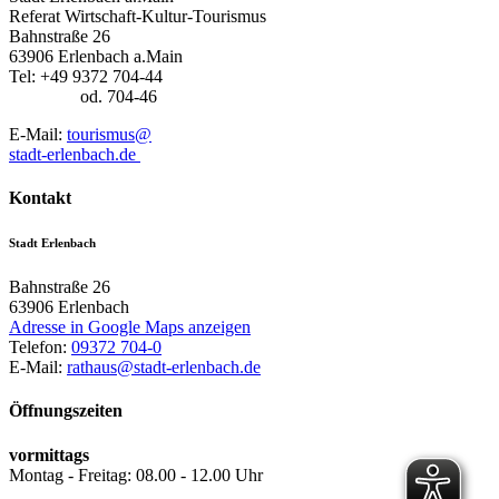
Referat Wirtschaft-Kultur-Tourismus
Bahnstraße 26
63906 Erlenbach a.Main
Tel: +49 9372 704-44
od. 704-46
E-Mail:
tourismus@
stadt-erlenbach.de
Kontakt
Stadt Erlenbach
Bahnstraße 26
63906
Erlenbach
Adresse in Google Maps anzeigen
Telefon:
09372 704-0
E-Mail:
rathaus@stadt-erlenbach.de
Öffnungszeiten
vormittags
Montag - Freitag: 08.00 - 12.00 Uhr