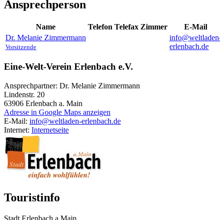
Ansprechperson
Name
Telefon
Telefax
Zimmer
E-Mail
Dr.
Melanie
Zimmermann
info@weltladen
erlenbach.de
Vorsitzende
Eine-Welt-Verein Erlenbach e.V.
Ansprechpartner: Dr. Melanie Zimmermann
Lindenstr. 20
63906
Erlenbach a. Main
Adresse in Google Maps anzeigen
E-Mail:
info@weltladen-erlenbach.de
Internet:
Internetseite
Touristinfo
Stadt Erlenbach a.Main