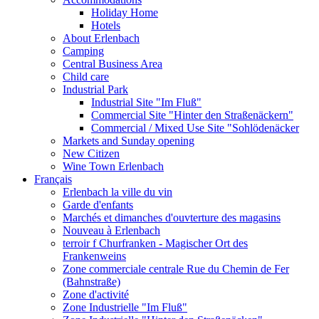
Holiday Home
Hotels
About Erlenbach
Camping
Central Business Area
Child care
Industrial Park
Industrial Site "Im Fluß"
Commercial Site "Hinter den Straßenäckern"
Commercial / Mixed Use Site "Sohlödenäcker
Markets and Sunday opening
New Citizen
Wine Town Erlenbach
Français
Erlenbach la ville du vin
Garde d'enfants
Marchés et dimanches d'ouvterture des magasins
Nouveau à Erlenbach
terroir f Churfranken - Magischer Ort des
Frankenweins
Zone commerciale centrale Rue du Chemin de Fer
(Bahnstraße)
Zone d'activité
Zone Industrielle "Im Fluß"