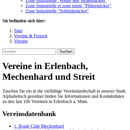
Zone Industrielle "Hinter den Straßenäcken"
Zone Industrielle et zone mixte "Pfützenäcker"
Zone Industrielle "Sohlödenäcker"
Sie befinden sich hier:
Start
Vereine & Freizeit
Vereine
Suchen
Vereine in Erlenbach,
Mechenhard und Streit
Tauchen Sie ein in die vielfältige Vereinslandschaft in unserer Stadt.
Alphabetisch geordnet finden Sie Informationen und Kontaktdaten
zu den fast 100 Vereinen in Erlenbach a. Main.
Vereinsdatenbank
1. Boule Club Mechenhard