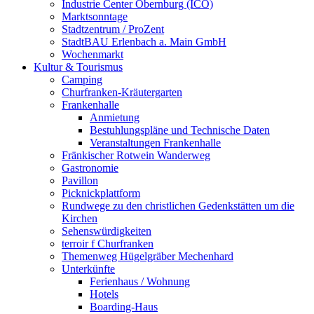
Industrie Center Obernburg (ICO)
Marktsonntage
Stadtzentrum / ProZent
StadtBAU Erlenbach a. Main GmbH
Wochenmarkt
Kultur & Tourismus
Camping
Churfranken-Kräutergarten
Frankenhalle
Anmietung
Bestuhlungspläne und Technische Daten
Veranstaltungen Frankenhalle
Fränkischer Rotwein Wanderweg
Gastronomie
Pavillon
Picknickplattform
Rundwege zu den christlichen Gedenkstätten um die
Kirchen
Sehenswürdigkeiten
terroir f Churfranken
Themenweg Hügelgräber Mechenhard
Unterkünfte
Ferienhaus / Wohnung
Hotels
Boarding-Haus