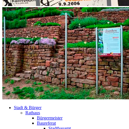
Stadt & Bürger
Rathaus
Bürgermeister
Baureferat
Stadtbauamt