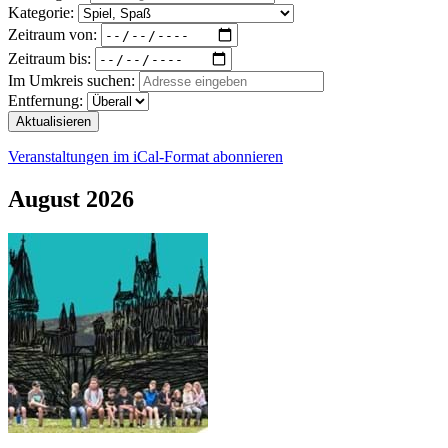
Kategorie:
Zeitraum von:
Zeitraum bis:
Im Umkreis suchen:
Entfernung:
Aktualisieren
Veranstaltungen im iCal-Format abonnieren
August 2026