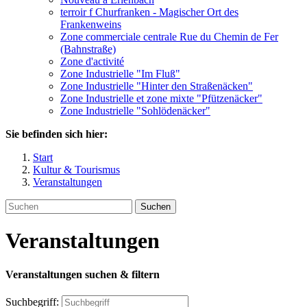
terroir f Churfranken - Magischer Ort des
Frankenweins
Zone commerciale centrale Rue du Chemin de Fer
(Bahnstraße)
Zone d'activité
Zone Industrielle "Im Fluß"
Zone Industrielle "Hinter den Straßenäcken"
Zone Industrielle et zone mixte "Pfützenäcker"
Zone Industrielle "Sohlödenäcker"
Sie befinden sich hier:
Start
Kultur & Tourismus
Veranstaltungen
Suchen
Veranstaltungen
Veranstaltungen suchen & filtern
Suchbegriff: