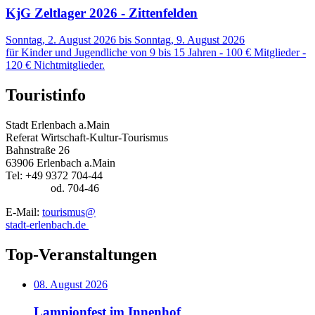
KjG Zeltlager 2026 - Zittenfelden
Sonntag, 2. August 2026
bis
Sonntag, 9. August 2026
für Kinder und Jugendliche von 9 bis 15 Jahren - 100 € Mitglieder -
120 € Nichtmitglieder.
Touristinfo
Stadt Erlenbach a.Main
Referat Wirtschaft-Kultur-Tourismus
Bahnstraße 26
63906 Erlenbach a.Main
Tel: +49 9372 704-44
od. 704-46
E-Mail:
tourismus@
stadt-erlenbach.de
Top-Veranstaltungen
08. August 2026
Lampionfest im Innenhof