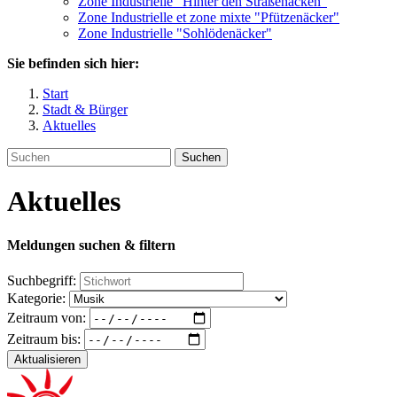
Zone Industrielle "Hinter den Straßenäcken"
Zone Industrielle et zone mixte "Pfützenäcker"
Zone Industrielle "Sohlödenäcker"
Sie befinden sich hier:
Start
Stadt & Bürger
Aktuelles
Suchen
Aktuelles
Meldungen suchen & filtern
Suchbegriff:
Kategorie:
Zeitraum von:
Zeitraum bis:
Aktualisieren