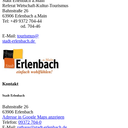
Stadt Erlenbach a.Main
Referat Wirtschaft-Kultur-Tourismus
Bahnstraße 26
63906 Erlenbach a.Main
Tel: +49 9372 704-44
od. 704-46
E-Mail:
tourismus@
stadt-erlenbach.de
Kontakt
Stadt Erlenbach
Bahnstraße 26
63906
Erlenbach
Adresse in Google Maps anzeigen
Telefon:
09372 704-0
E-Mail:
rathaus@stadt-erlenbach.de