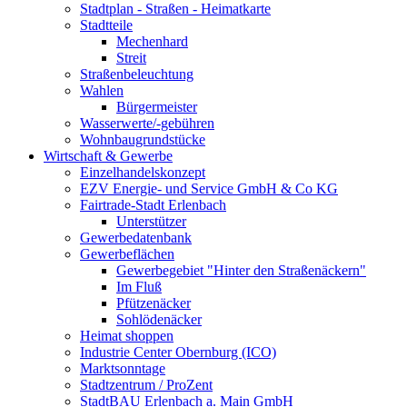
Stadtplan - Straßen - Heimatkarte
Stadtteile
Mechenhard
Streit
Straßenbeleuchtung
Wahlen
Bürgermeister
Wasserwerte/-gebühren
Wohnbaugrundstücke
Wirtschaft & Gewerbe
Einzelhandelskonzept
EZV Energie- und Service GmbH & Co KG
Fairtrade-Stadt Erlenbach
Unterstützer
Gewerbedatenbank
Gewerbeflächen
Gewerbegebiet "Hinter den Straßenäckern"
Im Fluß
Pfützenäcker
Sohlödenäcker
Heimat shoppen
Industrie Center Obernburg (ICO)
Marktsonntage
Stadtzentrum / ProZent
StadtBAU Erlenbach a. Main GmbH