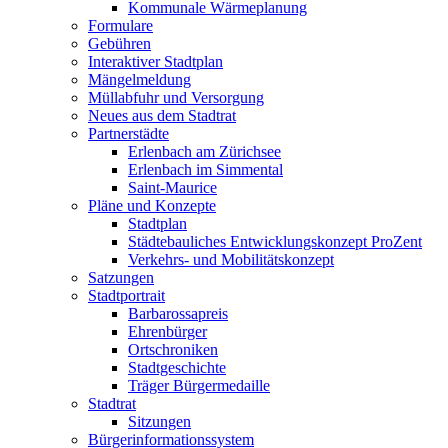
Kommunale Wärmeplanung
Formulare
Gebühren
Interaktiver Stadtplan
Mängelmeldung
Müllabfuhr und Versorgung
Neues aus dem Stadtrat
Partnerstädte
Erlenbach am Zürichsee
Erlenbach im Simmental
Saint-Maurice
Pläne und Konzepte
Stadtplan
Städtebauliches Entwicklungskonzept ProZent
Verkehrs- und Mobilitätskonzept
Satzungen
Stadtportrait
Barbarossapreis
Ehrenbürger
Ortschroniken
Stadtgeschichte
Träger Bürgermedaille
Stadtrat
Sitzungen
Bürgerinformationssystem