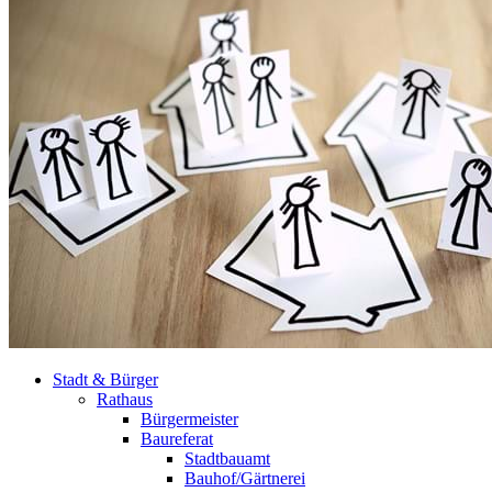
Stadt & Bürger
Rathaus
Bürgermeister
Baureferat
Stadtbauamt
Bauhof/Gärtnerei