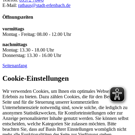
E-Mail:
rathaus@stadt-erlenbach.de
Öffnungszeiten
vormittags
Montag - Freitag: 08.00 - 12.00 Uhr
nachmittags
Montag: 13.30 - 18.00 Uhr
Donnerstag: 13.30 - 16.00 Uhr
Seitenanfang
Cookie-Einstellungen
Wir verwenden Cookies, um Ihnen ein optimales Webseiten-
Erlebnis zu bieten. Dazu zählen Cookies, die für den Betrieb der
Seite und für die Steuerung unserer kommerziellen
Unternehmensziele notwendig sind, sowie solche, die lediglich zu
anonymen Statistikzwecken, für Komforteinstellungen oder zur
Anzeige personalisierter Inhalte genutzt werden. Sie können selbst
entscheiden, welche Kategorien Sie zulassen möchten. Bitte
beachten Sie, dass auf Basis Ihrer Einstellungen womöglich nicht
mehr alle Funktionalitäten der Seite zur Verfügung stehen.