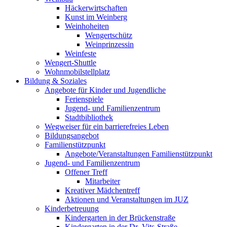
Häckerwirtschaften
Kunst im Weinberg
Weinhoheiten
Wengertschütz
Weinprinzessin
Weinfeste
Wengert-Shuttle
Wohnmobilstellplatz
Bildung & Soziales
Angebote für Kinder und Jugendliche
Ferienspiele
Jugend- und Familienzentrum
Stadtbibliothek
Wegweiser für ein barrierefreies Leben
Bildungsangebot
Familienstützpunkt
Angebote/Veranstaltungen Familienstützpunkt
Jugend- und Familienzentrum
Offener Treff
Mitarbeiter
Kreativer Mädchentreff
Aktionen und Veranstaltungen im JUZ
Kinderbetreuung
Kindergarten in der Brückenstraße
Kindergarten in der Dr.-Vits-Straße