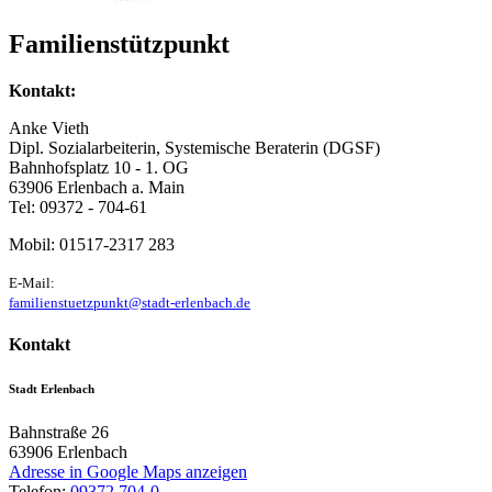
Familienstützpunkt
Kontakt:
Anke Vieth
Dipl. Sozialarbeiterin, Systemische Beraterin (DGSF)
Bahnhofsplatz 10 - 1. OG
63906 Erlenbach a. Main
Tel: 09372 - 704-61
Mobil: 01517-2317 283
E-Mail:
familienstuetzpunkt@stadt-erlenbach.de
Kontakt
Stadt Erlenbach
Bahnstraße 26
63906
Erlenbach
Adresse in Google Maps anzeigen
Telefon:
09372 704-0