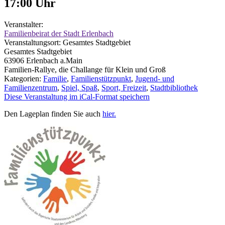
17:00
Uhr
Veranstalter:
Familienbeirat der Stadt Erlenbach
Veranstaltungsort:
Gesamtes Stadtgebiet
Gesamtes Stadtgebiet
63906
Erlenbach a.Main
Familien-Rallye, die Challange für Klein und Groß
Kategorien:
Familie
,
Familienstützpunkt
,
Jugend- und
Familienzentrum
,
Spiel, Spaß
,
Sport, Freizeit
,
Stadtbibliothek
Diese Veranstaltung im iCal-Format speichern
Den Lageplan finden Sie auch
hier
.