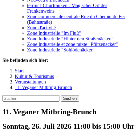
terroir f Churfranken - Magischer Ort des
Frankenweins
Zone commerciale centrale Rue du Chemin de Fer
(Bahnstraße)
Zone d'activité
Zone Industrielle "Im Fluß"
Zone Industrielle "Hinter den Straßenäcken"
Zone Industrielle et zone mixte "Pfützenäcker"
Zone Industrielle "Sohlödenäcker"
Sie befinden sich hier:
Start
Kultur & Tourismus
Veranstaltungen
11. Veganer Mitbring-Brunch
Suchen
11. Veganer Mitbring-Brunch
Sonntag, 26. Juli 2026 11:00
bis
15:00
Uhr