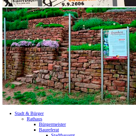
Stadt & Bürger
Rathaus
Bürgermeister
Baureferat
Stadtbauamt