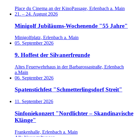
Place du Cinema an der KinoPassage, Erlenbach a. Main
21.
–
24. August 2026
Minigolf Jubiläums-Wochenende "55 Jahre"
Minigolfplatz, Erlenbach a. Main
05. September 2026
9. Hoffest der Silvanerfreunde
Altes Feuerwehrhaus in der Barbarossastraße, Erlenbach
a.Main
06. September 2026
Spatenstichfest "Schmetterlingsdorf Streit"
11. September 2026
Sinfoniekonzert "Nordlichter – Skandinavische
Klänge"
Frankenhalle, Erlenbach a. Main