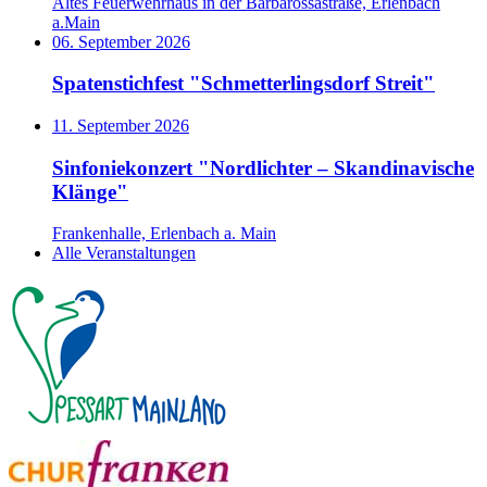
Altes Feuerwehrhaus in der Barbarossastraße, Erlenbach
a.Main
06. September 2026
Spatenstichfest "Schmetterlingsdorf Streit"
11. September 2026
Sinfoniekonzert "Nordlichter – Skandinavische
Klänge"
Frankenhalle, Erlenbach a. Main
Alle Veranstaltungen