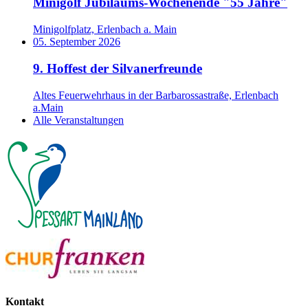
Minigolf Jubiläums-Wochenende "55 Jahre"
Minigolfplatz, Erlenbach a. Main
05. September 2026
9. Hoffest der Silvanerfreunde
Altes Feuerwehrhaus in der Barbarossastraße, Erlenbach
a.Main
Alle Veranstaltungen
Kontakt