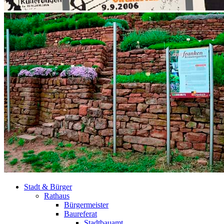
Stadt & Bürger
Rathaus
Bürgermeister
Baureferat
Stadtbauamt