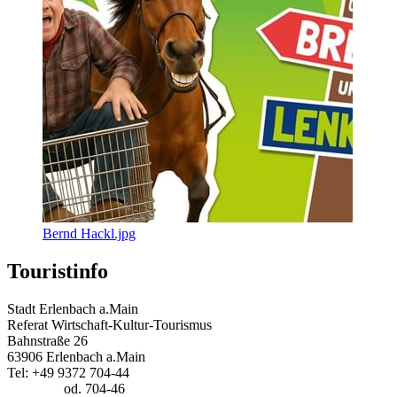
Bernd Hackl.jpg
Touristinfo
Stadt Erlenbach a.Main
Referat Wirtschaft-Kultur-Tourismus
Bahnstraße 26
63906 Erlenbach a.Main
Tel: +49 9372 704-44
od. 704-46