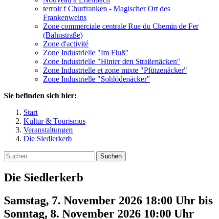
terroir f Churfranken - Magischer Ort des
Frankenweins
Zone commerciale centrale Rue du Chemin de Fer
(Bahnstraße)
Zone d'activité
Zone Industrielle "Im Fluß"
Zone Industrielle "Hinter den Straßenäcken"
Zone Industrielle et zone mixte "Pfützenäcker"
Zone Industrielle "Sohlödenäcker"
Sie befinden sich hier:
Start
Kultur & Tourismus
Veranstaltungen
Die Siedlerkerb
Suchen
Die Siedlerkerb
Samstag, 7. November 2026 18:00 Uhr
bis
Sonntag, 8. November 2026 10:00
Uhr