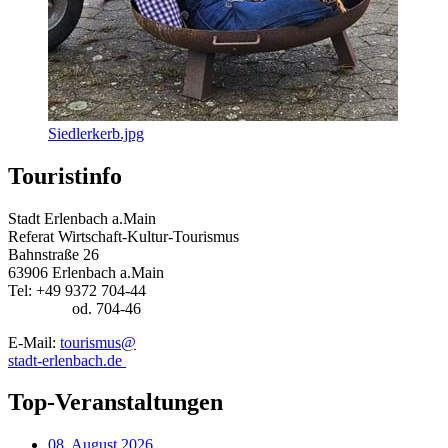
Siedlerkerb.jpg
Touristinfo
Stadt Erlenbach a.Main
Referat Wirtschaft-Kultur-Tourismus
Bahnstraße 26
63906 Erlenbach a.Main
Tel: +49 9372 704-44
od. 704-46
E-Mail:
tourismus@
stadt-erlenbach.de
Top-Veranstaltungen
08. August 2026