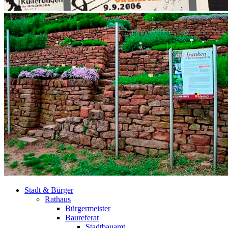
Stadt & Bürger
Rathaus
Bürgermeister
Baureferat
Stadtbauamt