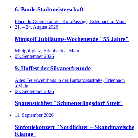
6. Boule-Stadtmeisterschaft
Place du Cinema an der KinoPassage, Erlenbach a. Main
21.
–
24. August 2026
Minigolf Jubiläums-Wochenende "55 Jahre"
Minigolfplatz, Erlenbach a. Main
05. September 2026
9. Hoffest der Silvanerfreunde
Altes Feuerwehrhaus in der Barbarossastraße, Erlenbach
a.Main
06. September 2026
Spatenstichfest "Schmetterlingsdorf Streit"
11. September 2026
Sinfoniekonzert "Nordlichter – Skandinavische
Klänge"