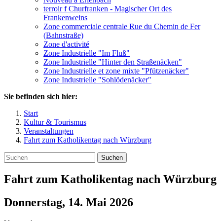
terroir f Churfranken - Magischer Ort des
Frankenweins
Zone commerciale centrale Rue du Chemin de Fer
(Bahnstraße)
Zone d'activité
Zone Industrielle "Im Fluß"
Zone Industrielle "Hinter den Straßenäcken"
Zone Industrielle et zone mixte "Pfützenäcker"
Zone Industrielle "Sohlödenäcker"
Sie befinden sich hier:
Start
Kultur & Tourismus
Veranstaltungen
Fahrt zum Katholikentag nach Würzburg
Suchen
Fahrt zum Katholikentag nach Würzburg
Donnerstag, 14. Mai 2026