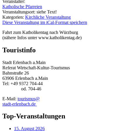
Veranstalter:
Katholische Pfarreien
Veranstaltungsort:
siehe Text!
Kategorien:
Kirchliche Veranstaltung
Diese Veranstaltung im iCal-Format speichern
Fahrt zum Katholikentag nach Würzburg
(nähere Infos unter www.katholikentag.de)
Touristinfo
Stadt Erlenbach a.Main
Referat Wirtschaft-Kultur-Tourismus
Bahnstraße 26
63906 Erlenbach a.Main
Tel: +49 9372 704-44
od. 704-46
E-Mail:
tourismus@
stadt-erlenbach.de
Top-Veranstaltungen
15. August 2026