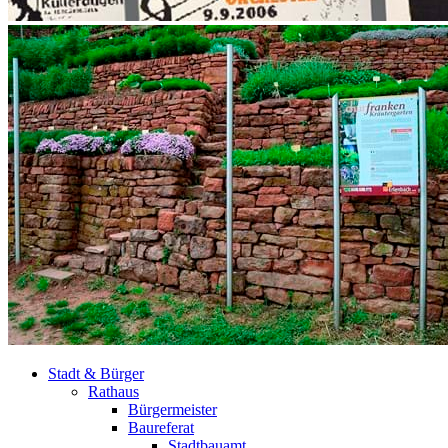
Stadt & Bürger
Rathaus
Bürgermeister
Baureferat
Stadtbauamt