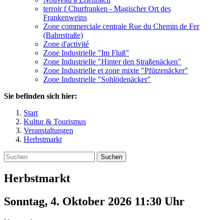
terroir f Churfranken - Magischer Ort des
Frankenweins
Zone commerciale centrale Rue du Chemin de Fer
(Bahnstraße)
Zone d'activité
Zone Industrielle "Im Fluß"
Zone Industrielle "Hinter den Straßenäcken"
Zone Industrielle et zone mixte "Pfützenäcker"
Zone Industrielle "Sohlödenäcker"
Sie befinden sich hier:
Start
Kultur & Tourismus
Veranstaltungen
Herbstmarkt
Suchen
Herbstmarkt
Sonntag, 4. Oktober 2026 11:30
Uhr