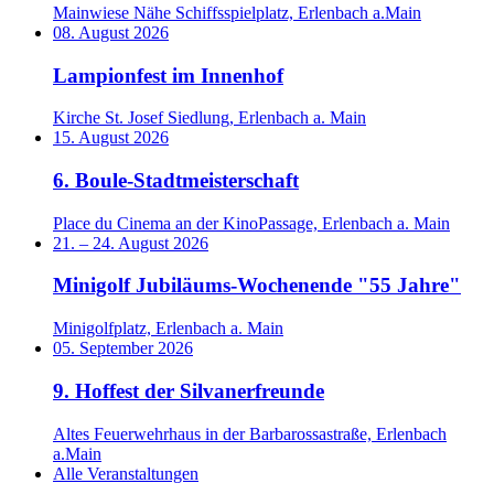
Mainwiese Nähe Schiffsspielplatz, Erlenbach a.Main
08. August 2026
Lampionfest im Innenhof
Kirche St. Josef Siedlung, Erlenbach a. Main
15. August 2026
6. Boule-Stadtmeisterschaft
Place du Cinema an der KinoPassage, Erlenbach a. Main
21.
–
24. August 2026
Minigolf Jubiläums-Wochenende "55 Jahre"
Minigolfplatz, Erlenbach a. Main
05. September 2026
9. Hoffest der Silvanerfreunde
Altes Feuerwehrhaus in der Barbarossastraße, Erlenbach
a.Main
Alle Veranstaltungen