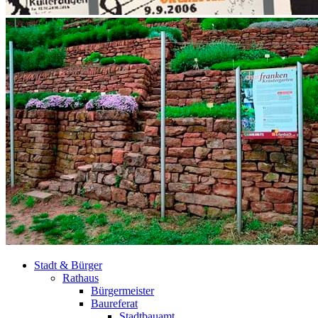
Stadt & Bürger
Rathaus
Bürgermeister
Baureferat
Stadtbauamt