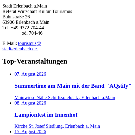
Stadt Erlenbach a.Main
Referat Wirtschaft-Kultur-Tourismus
Bahnstraße 26
63906 Erlenbach a.Main
Tel: +49 9372 704-44
od. 704-46
E-Mail:
tourismus@
stadt-erlenbach.de
Top-Veranstaltungen
07. August 2026
Summertime am Main mit der Band "AQstify"
Mainwiese Nähe Schiffsspielplatz, Erlenbach a.Main
08. August 2026
Lampionfest im Innenhof
Kirche St. Josef Siedlung, Erlenbach a. Main
15. August 2026