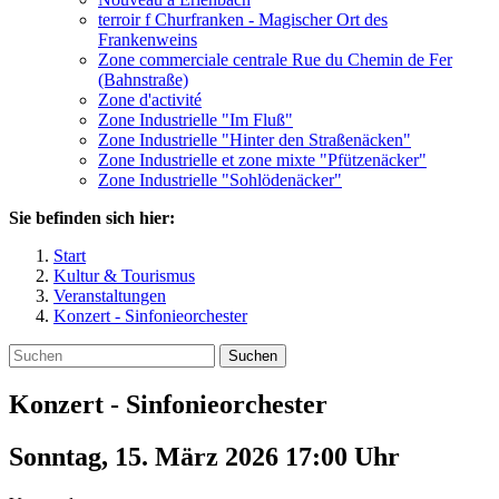
terroir f Churfranken - Magischer Ort des
Frankenweins
Zone commerciale centrale Rue du Chemin de Fer
(Bahnstraße)
Zone d'activité
Zone Industrielle "Im Fluß"
Zone Industrielle "Hinter den Straßenäcken"
Zone Industrielle et zone mixte "Pfützenäcker"
Zone Industrielle "Sohlödenäcker"
Sie befinden sich hier:
Start
Kultur & Tourismus
Veranstaltungen
Konzert - Sinfonieorchester
Suchen
Konzert - Sinfonieorchester
Sonntag, 15. März 2026 17:00
Uhr