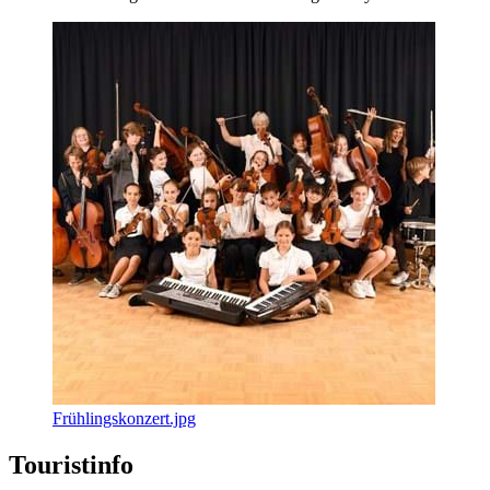
Frühlingskonzert.jpg
Touristinfo