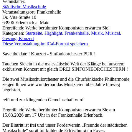
Veranstalter:
Städtische Musikschule
Veranstaltungsort:
Frankenhalle
Dr.-Vits-Straße 10
63906
Erlenbach a. Main
Ergreifende Werke berühmter Komponisten erwarten Sie!
Kategorien:
Startseite
,
Highlight
,
Frankenhalle
,
Musik, Musical,
Gesang, Konzert
Diese Veranstaltung im iCal-Format speichern
Save the date ! Konzert - Sinfonieorchester PUR !
Tauchen Sie ein in die majestätische Welt der Klänge bei unserem
exklusiven Konzert mit gleich DREI SINFONIEORCHESTERN !
Die zwei Musikschulorchester und die Churfränkische Philharmonie
zeigen Ihnen wie wunderbar das Musizieren über Jahre hinweg
begeistert,
reift und zur klingenden Gemeinschaft wird.
Ergreifende Werke berühmter Komponisten erwarten Sie am
15.03.2026 um 17 Uhr in der Frankenhalle Erlenbach.
Der Eintritt ist frei und unser Förderverein „Freunde der städtischen
Musikschule“ sorgt für kühlende Erfrischung im Foyer.