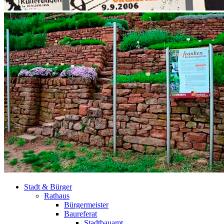
Stadt & Bürger
Rathaus
Bürgermeister
Baureferat
Stadtbauamt