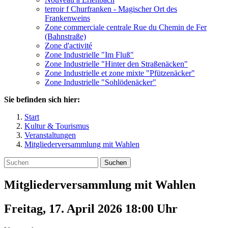
terroir f Churfranken - Magischer Ort des
Frankenweins
Zone commerciale centrale Rue du Chemin de Fer
(Bahnstraße)
Zone d'activité
Zone Industrielle "Im Fluß"
Zone Industrielle "Hinter den Straßenäcken"
Zone Industrielle et zone mixte "Pfützenäcker"
Zone Industrielle "Sohlödenäcker"
Sie befinden sich hier:
Start
Kultur & Tourismus
Veranstaltungen
Mitgliederversammlung mit Wahlen
Suchen
Mitgliederversammlung mit Wahlen
Freitag, 17. April 2026 18:00
Uhr