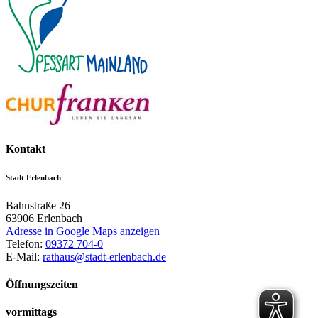
Kontakt
Stadt Erlenbach
Bahnstraße 26
63906
Erlenbach
Adresse in Google Maps anzeigen
Telefon:
09372 704-0
E-Mail:
rathaus@stadt-erlenbach.de
Öffnungszeiten
vormittags