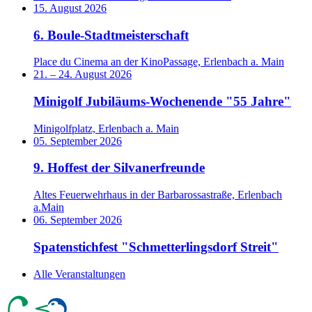
15. August 2026
6. Boule-Stadtmeisterschaft
Place du Cinema an der KinoPassage, Erlenbach a. Main
21.
–
24. August 2026
Minigolf Jubiläums-Wochenende "55 Jahre"
Minigolfplatz, Erlenbach a. Main
05. September 2026
9. Hoffest der Silvanerfreunde
Altes Feuerwehrhaus in der Barbarossastraße, Erlenbach
a.Main
06. September 2026
Spatenstichfest "Schmetterlingsdorf Streit"
Alle Veranstaltungen