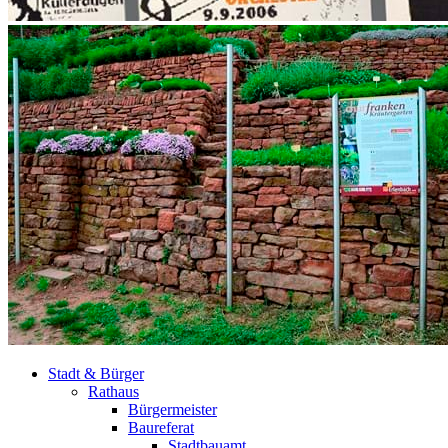
Stadt & Bürger
Rathaus
Bürgermeister
Baureferat
Stadtbauamt