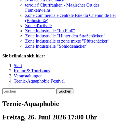
terroir f Churfranken - Magischer Ort des
Frankenweins
Zone commerciale centrale Rue du Chemin de Fer
(Bahnstraße)
Zone d'activité
Zone Industrielle "Im Fluß"
Zone Industrielle "Hinter den Straßenäcken"
Zone Industrielle et zone mixte "Pfützenäcker"
Zone Industrielle "Sohlödenäcker"
Sie befinden sich hier:
Start
Kultur & Tourismus
Veranstaltungen
Teenie-Aquaphobie Festival
Suchen
Teenie-Aquaphobie
Freitag, 26. Juni 2026 17:00
Uhr