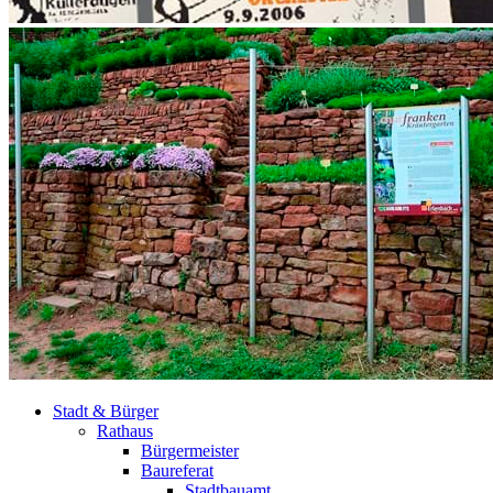
Stadt & Bürger
Rathaus
Bürgermeister
Baureferat
Stadtbauamt