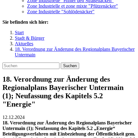
Zone Industrielle "Hinter den Straßenäcken"
Zone Industrielle et zone mixte "Pfützenäcker"
Zone Industrielle "Sohlödenäcker"
Sie befinden sich hier:
Start
Stadt & Bürger
Aktuelles
18. Verordnung zur Änderung des Regionalplans Bayerischer
Untermain
Suchen
18. Verordnung zur Änderung des
Regionalplans Bayerischer Untermain
(1); Neufassung des Kapitels 5.2
"Energie"
12.12.2024
18. Verordnung zur Änderung des Regionalplans Bayerischer
Untermain (1); Neufassung des Kapitels 5.2 „Energie“
Beteiligungsverfahren mit Einbeziehung der Öffentlichkeit gem.