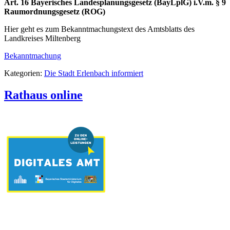
Art. 16 Bayerisches Landesplanungsgesetz (BayLplG) i.V.m. § 9
Raumordnungsgesetz (ROG)
Hier geht es zum Bekanntmachungstext des Amtsblatts des
Landkreises Miltenberg
Bekanntmachung
Kategorien:
Die Stadt Erlenbach informiert
Rathaus online