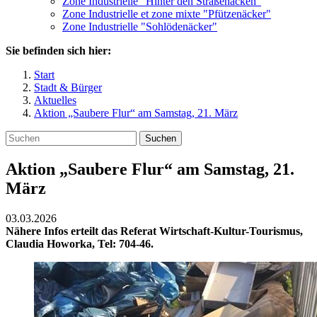
Zone Industrielle "Hinter den Straßenäcken"
Zone Industrielle et zone mixte "Pfützenäcker"
Zone Industrielle "Sohlödenäcker"
Sie befinden sich hier:
Start
Stadt & Bürger
Aktuelles
Aktion „Saubere Flur“ am Samstag, 21. März
Suchen
Aktion „Saubere Flur“ am Samstag, 21.
März
03.03.2026
Nähere Infos erteilt das Referat Wirtschaft-Kultur-Tourismus,
Claudia Howorka, Tel: 704-46.