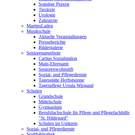
Sonstige Praxen
Tierärzte
Urologie
Zahnärzte
MartinsLaden
Musikschule
Aktuelle Veranstaltungen
Presseberichte
Bildergalerie
Seniorenangebote
Caritas Sozialstation
Main-Ehrenamt
Seniorenwohnstift
Sozial- und Pflegedienste
Tagesstätte Herbstsonne
Tagespflege Ursula Wiegand
Schulen
Grundschule
Mittelschule
Gymnasium
Berufsfachschule für Pflege und Pflegefachhilfe
"St. Hildegard"
Schulen im Umkreis
Sozial- und Pflegedienste
Stadtbibliothek