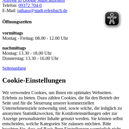
Adresse in Google Maps anzeigen
Telefon:
09372 704-0
E-Mail:
rathaus@stadt-erlenbach.de
Öffnungszeiten
vormittags
Montag - Freitag: 08.00 - 12.00 Uhr
nachmittags
Montag: 13.30 - 18.00 Uhr
Donnerstag: 13.30 - 16.00 Uhr
Seitenanfang
Cookie-Einstellungen
Wir verwenden Cookies, um Ihnen ein optimales Webseiten-
Erlebnis zu bieten. Dazu zählen Cookies, die für den Betrieb der
Seite und für die Steuerung unserer kommerziellen
Unternehmensziele notwendig sind, sowie solche, die lediglich zu
anonymen Statistikzwecken, für Komforteinstellungen oder zur
Anzeige personalisierter Inhalte genutzt werden. Sie können selbst
entscheiden, welche Kategorien Sie zulassen möchten. Bitte
beachten Sie, dass auf Basis Ihrer Einstellungen womöglich nicht