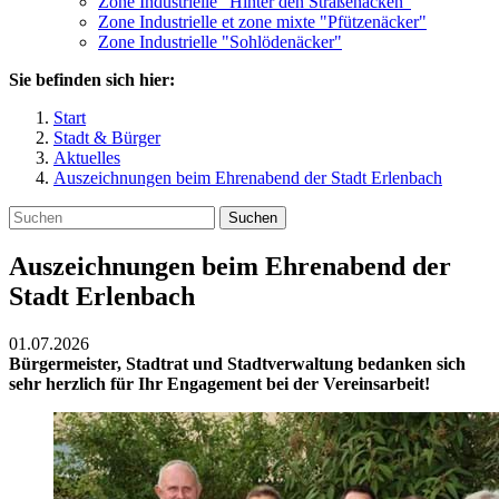
Zone Industrielle "Hinter den Straßenäcken"
Zone Industrielle et zone mixte "Pfützenäcker"
Zone Industrielle "Sohlödenäcker"
Sie befinden sich hier:
Start
Stadt & Bürger
Aktuelles
Auszeichnungen beim Ehrenabend der Stadt Erlenbach
Suchen
Auszeichnungen beim Ehrenabend der
Stadt Erlenbach
01.07.2026
Bürgermeister, Stadtrat und Stadtverwaltung bedanken sich
sehr herzlich für Ihr Engagement bei der Vereinsarbeit!