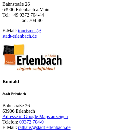
Bahnstraße 26
63906 Erlenbach a.Main
Tel: +49 9372 704-44
od. 704-46
E-Mail:
tourismus@
stadt-erlenbach.de
Kontakt
Stadt Erlenbach
Bahnstraße 26
63906
Erlenbach
Adresse in Google Maps anzeigen
Telefon:
09372 704-0
E-Mail:
rathaus@stadt-erlenbach.de