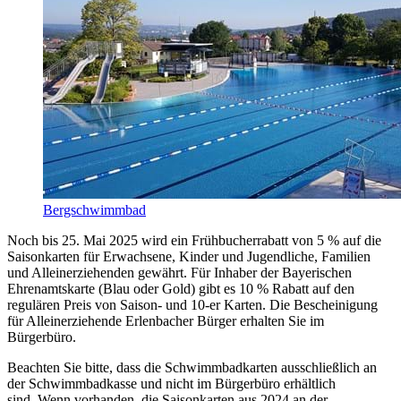
Bergschwimmbad
Noch bis 25. Mai 2025 wird ein Frühbucherrabatt von 5 % auf die
Saisonkarten für Erwachsene, Kinder und Jugendliche, Familien
und Alleinerziehenden gewährt. Für Inhaber der Bayerischen
Ehrenamtskarte (Blau oder Gold) gibt es 10 % Rabatt auf den
regulären Preis von Saison- und 10-er Karten. Die Bescheinigung
für Alleinerziehende Erlenbacher Bürger erhalten Sie im
Bürgerbüro.
Beachten Sie bitte, dass die Schwimmbadkarten ausschließlich an
der Schwimmbadkasse und nicht im Bürgerbüro erhältlich
sind. Wenn vorhanden, die Saisonkarten aus 2024 an der