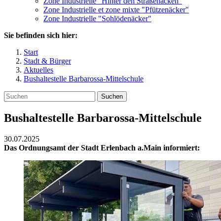
Zone Industrielle "Hinter den Straßenäcken"
Zone Industrielle et zone mixte "Pfützenäcker"
Zone Industrielle "Sohlödenäcker"
Sie befinden sich hier:
Start
Stadt & Bürger
Aktuelles
Bushaltestelle Barbarossa-Mittelschule
Suchen
Bushaltestelle Barbarossa-Mittelschule
30.07.2025
Das Ordnungsamt der Stadt Erlenbach a.Main informiert: