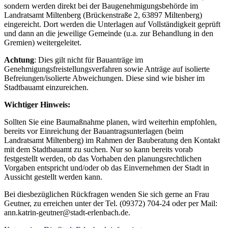
sondern werden direkt bei der Baugenehmigungsbehörde im
Landratsamt Miltenberg (Brückenstraße 2, 63897 Miltenberg)
eingereicht. Dort werden die Unterlagen auf Vollständigkeit geprüft
und dann an die jeweilige Gemeinde (u.a. zur Behandlung in den
Gremien) weitergeleitet.
Achtung
: Dies gilt nicht für Bauanträge im
Genehmigungsfreistellungsverfahren sowie Anträge auf isolierte
Befreiungen/isolierte Abweichungen. Diese sind wie bisher im
Stadtbauamt einzureichen.
Wichtiger Hinweis:
Sollten Sie eine Baumaßnahme planen, wird weiterhin empfohlen,
bereits vor Einreichung der Bauantragsunterlagen (beim
Landratsamt Miltenberg) im Rahmen der Bauberatung den Kontakt
mit dem Stadtbauamt zu suchen. Nur so kann bereits vorab
festgestellt werden, ob das Vorhaben den planungsrechtlichen
Vorgaben entspricht und/oder ob das Einvernehmen der Stadt in
Aussicht gestellt werden kann.
Bei diesbezüglichen Rückfragen wenden Sie sich gerne an Frau
Geutner, zu erreichen unter der Tel. (09372) 704-24 oder per Mail:
ann.katrin-geutner@stadt-erlenbach.de.