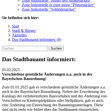
Zone Industrielle "Hinter den Straßenäcken"
Zone Industrielle et zone mixte "Pfützenäcker"
Zone Industrielle "Sohlödenäcker"
Sie befinden sich hier:
Start
Stadt & Bürger
Aktuelles
Das Stadtbauamt informiert: (8)
Suchen
Das Stadtbauamt informiert:
05.02.2025
Verschiedene gesetzliche Änderungen u.a. auch in der
Bayerischen Bauordnung!
Zum 01.01.2025 gab es verschiedene gesetzliche Änderungen u.a.
auch in der Bayerischen Bauordnung. Neben der Erweiterung des
Katalogs der verfahrensfreien Bauvorhaben und der Änderung von
Vorschriften zu Kinderspielplätzen oder Stellplätzen, gab es auch
eine Änderung zur Einreichung der Bauantragsunterlagen. Diese
sind nicht mehr wie bisher über das Stadtbauamt einzureichen,