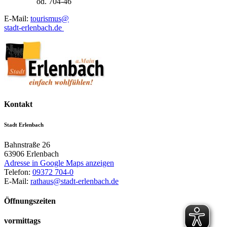
od. 704-46
E-Mail:
tourismus@
stadt-erlenbach.de
Kontakt
Stadt Erlenbach
Bahnstraße 26
63906
Erlenbach
Adresse in Google Maps anzeigen
Telefon:
09372 704-0
E-Mail:
rathaus@stadt-erlenbach.de
Öffnungszeiten
vormittags