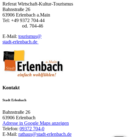
Referat Wirtschaft-Kultur-Tourismus
Bahnstraße 26
63906 Erlenbach a.Main
Tel: +49 9372 704-44
od. 704-46
E-Mail:
tourismus@
stadt-erlenbach.de
Kontakt
Stadt Erlenbach
Bahnstraße 26
63906
Erlenbach
Adresse in Google Maps anzeigen
Telefon:
09372 704-0
E-Mail:
rathaus@stadt-erlenbach.de