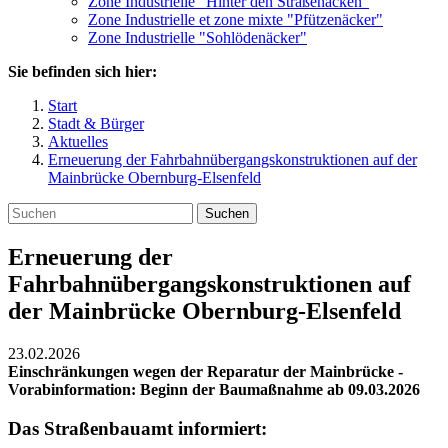
Zone Industrielle "Hinter den Straßenäcken"
Zone Industrielle et zone mixte "Pfützenäcker"
Zone Industrielle "Sohlödenäcker"
Sie befinden sich hier:
Start
Stadt & Bürger
Aktuelles
Erneuerung der Fahrbahnübergangskonstruktionen auf der
Mainbrücke Obernburg-Elsenfeld
Suchen
Erneuerung der
Fahrbahnübergangskonstruktionen auf
der Mainbrücke Obernburg-Elsenfeld
23.02.2026
Einschränkungen wegen der Reparatur der Mainbrücke -
Vorabinformation: Beginn der Baumaßnahme ab 09.03.2026
Das Straßenbauamt informiert: