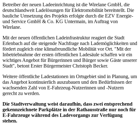
Betreiber der neuen Ladeeinrichtung ist die Wirelane GmbH, die
deutschlandweit Ladelösungen für Elektromobilität bereitstellt. Die
bauliche Umsetzung des Projekts erfolgte durch die EZV Energie-
und Service GmbH & Co. KG Untermain, im Auftrag von
Wirelane.
Mit der neuen öffentlichen Ladeinfrastruktur reagiert die Stadt
Erlenbach auf die steigende Nachfrage nach Lademöglichkeiten und
fördert zugleich eine klimafreundliche Mobilität vor Ort. "Mit der
Inbetriebnahme der ersten öffentlichen Ladesäule schaffen wir ein
wichtiges Angebot für Bürgerinnen und Bürger sowie Gäste unserer
Stadt", betont Erster Bürgermeister Christoph Becker.
Weitere öffentliche Ladestationen im Ortsgebiet sind in Planung, um
das Angebot kontinuierlich auszubauen und den Bedürfnissen der
wachsenden Zahl von E-Fahrzeug-Nutzerinnen und -Nutzern
gerecht zu werden.
Die Stadtverwaltung weist daraufhin, dass zwei entsprechend
gekennzeichnete Parkplätze in der Rathausstraße nur noch für
E-Fahrzeuge während des Ladevorgangs zur Verfügung
stehen.