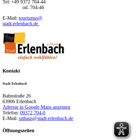
Tel: +49 9372 704-44
od. 704-46
E-Mail:
tourismus@
stadt-erlenbach.de
Kontakt
Stadt Erlenbach
Bahnstraße 26
63906
Erlenbach
Adresse in Google Maps anzeigen
Telefon:
09372 704-0
E-Mail:
rathaus@stadt-erlenbach.de
Öffnungszeiten