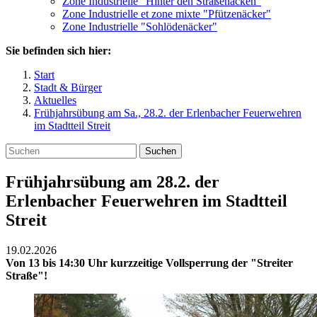
Zone Industrielle "Hinter den Straßenäcken"
Zone Industrielle et zone mixte "Pfützenäcker"
Zone Industrielle "Sohlödenäcker"
Sie befinden sich hier:
Start
Stadt & Bürger
Aktuelles
Frühjahrsübung am Sa., 28.2. der Erlenbacher Feuerwehren
im Stadtteil Streit
Suchen
Frühjahrsübung am 28.2. der
Erlenbacher Feuerwehren im Stadtteil
Streit
19.02.2026
Von 13 bis 14:30 Uhr kurzzeitige Vollsperrung der "Streiter
Straße"!