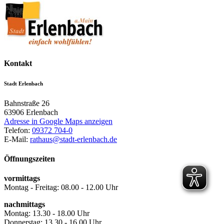
Kontakt
Stadt Erlenbach
Bahnstraße 26
63906
Erlenbach
Adresse in Google Maps anzeigen
Telefon:
09372 704-0
E-Mail:
rathaus@stadt-erlenbach.de
Öffnungszeiten
vormittags
Montag - Freitag: 08.00 - 12.00 Uhr
nachmittags
Montag: 13.30 - 18.00 Uhr
Donnerstag: 13.30 - 16.00 Uhr