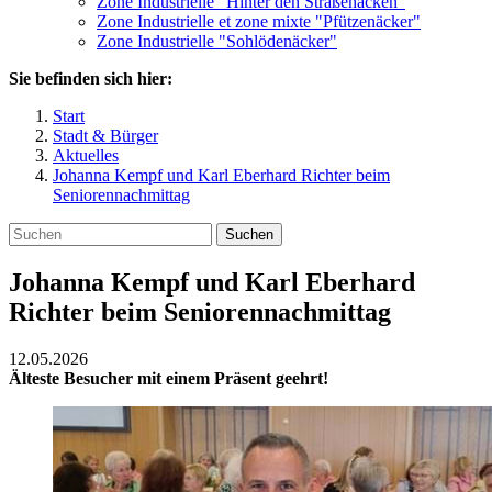
Zone Industrielle "Hinter den Straßenäcken"
Zone Industrielle et zone mixte "Pfützenäcker"
Zone Industrielle "Sohlödenäcker"
Sie befinden sich hier:
Start
Stadt & Bürger
Aktuelles
Johanna Kempf und Karl Eberhard Richter beim
Seniorennachmittag
Suchen
Johanna Kempf und Karl Eberhard
Richter beim Seniorennachmittag
12.05.2026
Älteste Besucher mit einem Präsent geehrt!