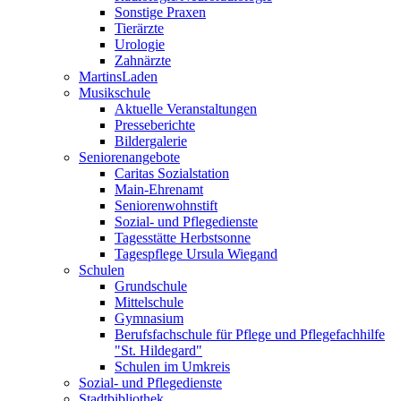
Sonstige Praxen
Tierärzte
Urologie
Zahnärzte
MartinsLaden
Musikschule
Aktuelle Veranstaltungen
Presseberichte
Bildergalerie
Seniorenangebote
Caritas Sozialstation
Main-Ehrenamt
Seniorenwohnstift
Sozial- und Pflegedienste
Tagesstätte Herbstsonne
Tagespflege Ursula Wiegand
Schulen
Grundschule
Mittelschule
Gymnasium
Berufsfachschule für Pflege und Pflegefachhilfe
"St. Hildegard"
Schulen im Umkreis
Sozial- und Pflegedienste
Stadtbibliothek