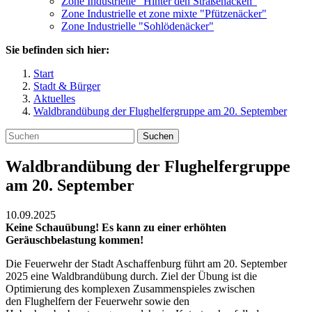
Zone Industrielle "Hinter den Straßenäcken"
Zone Industrielle et zone mixte "Pfützenäcker"
Zone Industrielle "Sohlödenäcker"
Sie befinden sich hier:
Start
Stadt & Bürger
Aktuelles
Waldbrandübung der Flughelfergruppe am 20. September
Suchen
Waldbrandübung der Flughelfergruppe
am 20. September
10.09.2025
Keine Schauübung! Es kann zu einer erhöhten
Geräuschbelastung kommen!
Die Feuerwehr der Stadt Aschaffenburg führt am 20. September
2025 eine Waldbrandübung durch. Ziel der Übung ist die
Optimierung des komplexen Zusammenspieles zwischen
den Flughelfern der Feuerwehr sowie den