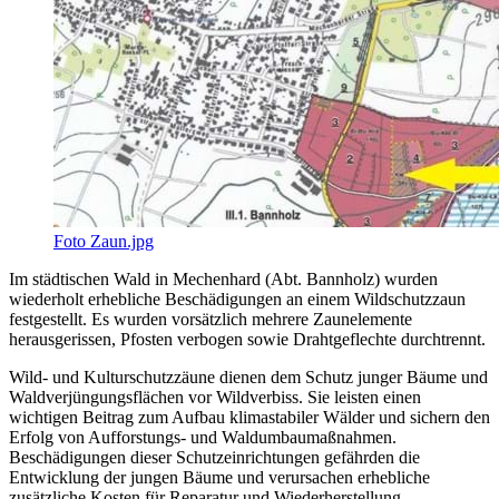
Foto Zaun.jpg
Im städtischen Wald in Mechenhard (Abt. Bannholz) wurden
wiederholt erhebliche Beschädigungen an einem Wildschutzzaun
festgestellt. Es wurden vorsätzlich mehrere Zaunelemente
herausgerissen, Pfosten verbogen sowie Drahtgeflechte durchtrennt.
Wild- und Kulturschutzzäune dienen dem Schutz junger Bäume und
Waldverjüngungsflächen vor Wildverbiss. Sie leisten einen
wichtigen Beitrag zum Aufbau klimastabiler Wälder und sichern den
Erfolg von Aufforstungs- und Waldumbaumaßnahmen.
Beschädigungen dieser Schutzeinrichtungen gefährden die
Entwicklung der jungen Bäume und verursachen erhebliche
zusätzliche Kosten für Reparatur und Wiederherstellung.