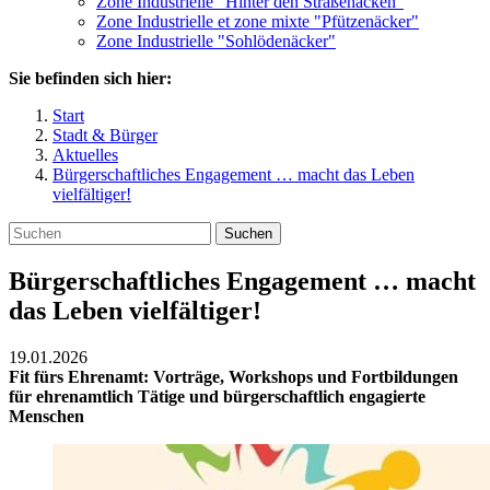
Zone Industrielle "Hinter den Straßenäcken"
Zone Industrielle et zone mixte "Pfützenäcker"
Zone Industrielle "Sohlödenäcker"
Sie befinden sich hier:
Start
Stadt & Bürger
Aktuelles
Bürgerschaftliches Engagement … macht das Leben
vielfältiger!
Suchen
Bürgerschaftliches Engagement … macht
das Leben vielfältiger!
19.01.2026
Fit fürs Ehrenamt: Vorträge, Workshops und Fortbildungen
für ehrenamtlich Tätige und bürgerschaftlich engagierte
Menschen